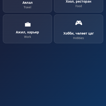
Хоол, ресторан
Аялал
Food
Travel
🎮
💼
Ажил, карьер
Хобби, чөлөөт цаг
Work
Hobbies